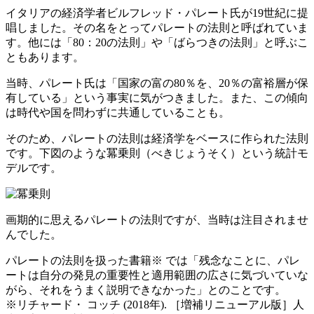
イタリアの経済学者ビルフレッド・パレート氏が19世紀に提
唱しました。その名をとってパレートの法則と呼ばれていま
す。他には「80：20の法則」や「ばらつきの法則」と呼ぶこ
ともあります。
当時、パレート氏は「国家の富の80％を、20％の富裕層が保
有している」という事実に気がつきました。また、この傾向
は時代や国を問わずに共通していることも。
そのため、パレートの法則は経済学をベースに作られた法則
です。下図のような冪乗則（べきじょうそく）という統計モ
デルです。
画期的に思えるパレートの法則ですが、当時は注目されませ
んでした。
パレートの法則を扱った書籍※ では「残念なことに、パレ
ートは自分の発見の重要性と適用範囲の広さに気づいていな
がら、それをうまく説明できなかった」とのことです。
※リチャード・ コッチ (2018年). ［増補リニューアル版］人