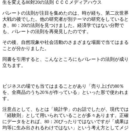
生を変える80対20の法則 ＣＣＣメディアハウス
パレートの法則が注目を集めたのは、時が経ち、第二次世界
大戦の後でした。他の研究者が別テーマの研究をしていると
き、80：20の法則を見つけました。経済学ではない分野で
も、パレートの法則を再発見したのです。
その後、自然現象や社会活動のさまざまな場面で当てはまる
ことが分かりました。
同書を引用すると、こんなところにもパレートの法則が成り
立ちます。
ビジネスの場でも当てはまることがあり「売り上げの80％
を、全商品のうち20％が作っている」といった形で使われま
す。
注意点として、もとは「統計学」のお話でしたが、現代では
「経験則」として用いられていることが多々あります。正確
にデータをとれば、80：20ぴったりではないですが「成果は
均等に生み出されるわけではない」という考え方としてメジ