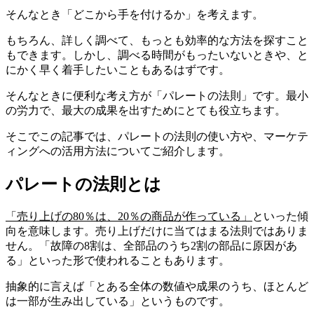
そんなとき「どこから手を付けるか」を考えます。
もちろん、詳しく調べて、もっとも効率的な方法を探すこと
もできます。しかし、調べる時間がもったいないときや、と
にかく早く着手したいこともあるはずです。
そんなときに便利な考え方が「パレートの法則」です。最小
の労力で、最大の成果を出すためにとても役立ちます。
そこでこの記事では、パレートの法則の使い方や、マーケテ
ィングへの活用方法についてご紹介します。
パレートの法則とは
「売り上げの80％は、20％の商品が作っている」
といった傾
向を意味します。売り上げだけに当てはまる法則ではありま
せん。「故障の8割は、全部品のうち2割の部品に原因があ
る」といった形で使われることもあります。
抽象的に言えば「とある全体の数値や成果のうち、ほとんど
は一部が生み出している」というものです。