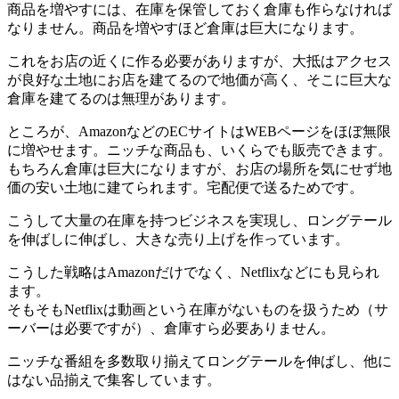
商品を増やすには、在庫を保管しておく倉庫も作らなければ
なりません。商品を増やすほど倉庫は巨大になります。
これをお店の近くに作る必要がありますが、大抵はアクセス
が良好な土地にお店を建てるので地価が高く、そこに巨大な
倉庫を建てるのは無理があります。
ところが、AmazonなどのECサイトはWEBページをほぼ無限
に増やせます。ニッチな商品も、いくらでも販売できます。
もちろん倉庫は巨大になりますが、お店の場所を気にせず地
価の安い土地に建てられます。宅配便で送るためです。
こうして大量の在庫を持つビジネスを実現し、ロングテール
を伸ばしに伸ばし、大きな売り上げを作っています。
こうした戦略はAmazonだけでなく、Netflixなどにも見られ
ます。
そもそもNetflixは動画という在庫がないものを扱うため（サ
ーバーは必要ですが）、倉庫すら必要ありません。
ニッチな番組を多数取り揃えてロングテールを伸ばし、他に
はない品揃えで集客しています。