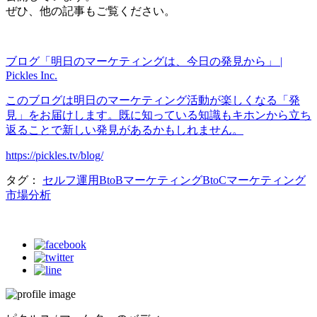
ぜひ、他の記事もご覧ください。
ブログ「明日のマーケティングは、今日の発見から」 |
Pickles Inc.
このブログは明日のマーケティング活動が楽しくなる「発
見」をお届けします。既に知っている知識もキホンから立ち
返ることで新しい発見があるかもしれません。
https://pickles.tv/blog/
タグ：
セルフ運用
BtoBマーケティング
BtoCマーケティング
市場分析