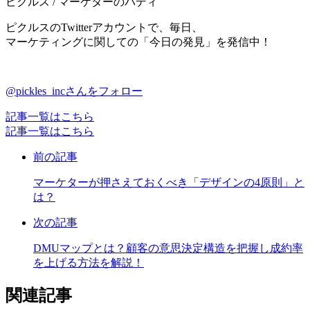
ピクルス / マーケターのバディ
ピクルスのTwitterアカウントで、毎日、
マーケティングに関しての「今日の発見」を発信中！
@pickles_incさんをフォロー
記事一覧はこちら
記事一覧はこちら
前の記事
マーケターが押さえておくべき「デザインの4原則」と
は？
次の記事
DMUマップとは？顧客の意思決定構造を把握し成約率
を上げる方法を解説！
関連記事