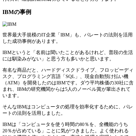
IBMの事例
世界最大手規模のIT企業「IBM」も、パレートの法則を活用
した成功事例があります。
IBMというと「名前は聞いたことがあるけれど、普段の生活
には馴染みがない」と思う方も多いかと思います。
有名な商品だと、ハードディスクドライブ、フロッピーディ
スク、プログラミング言語「SQL」、現金自動預け払い機
（ATM）を開発したのはIBMです。ダウ平均株価の30社に含
まれ、IBMの研究機関からは5人のノーベル賞が輩出されて
います。
そんなIBMはコンピュータの処理を効率化するために、パレ
ートの法則を活用しました。
IBMは「コンピュータを使う時間の80％を、全機能のうち
20％が占めている」ことに気がつきました。よく使われる