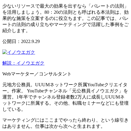
少ないリソースで最大の効果を出すなら「パレートの法則」
を活用しましょう。80：20の法則とも呼ばれる本法則は、効
果的な施策を立案するのに役立ちます。この記事では、パレ
ートの法則の成り立ちやマーケティングで活躍した事例をご
紹介します。
公開日：2022.9.29
解説：イノウエガク
Webマーケター／コンサルタント
元地方公務員。UUUMネットワーク所属YouTubeクリエイタ
ー。作家。 YouTubeチャンネル「元公務員イノウエガク」を
運営。1年半でチャンネル登録者数2万人に成長しUUUMネ
ットワークに所属する。その他、転職セミナーなどにも登壇
している。
マーケティングにはここまでやったら終わり、という線引き
はありません。仕事は次から次へと生まれます。