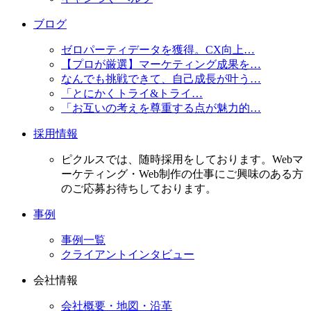
ブログ
ゼロパーティデータを獲得。CX向上…
【プロが厳選】マーケティング成果を…
なんでも挑戦できて、自己成長が叶う…
「とにかくトライ&トライ…
「お互いの考えを尊重する点が魅力的…
採用情報
ピクルスでは、随時採用をしております。Webマ
ーケティング・Web制作の仕事にご興味のある方
のご応募お待ちしております。
事例
事例一覧
クライアントインタビュー
会社情報
会社概要・地図・沿革