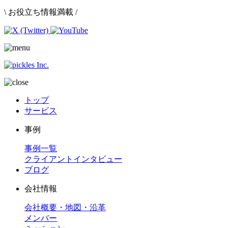
\ お役立ち情報満載 /
トップ
サービス
事例
事例一覧
クライアントインタビュー
ブログ
会社情報
会社概要・地図・沿革
メンバー