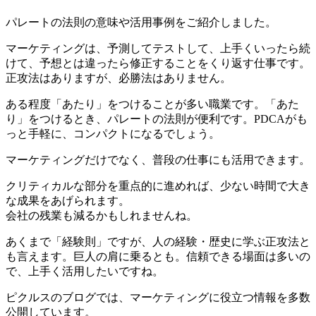
パレートの法則の意味や活用事例をご紹介しました。
マーケティングは、予測してテストして、上手くいったら続
けて、予想とは違ったら修正することをくり返す仕事です。
正攻法はありますが、必勝法はありません。
ある程度「あたり」をつけることが多い職業です。「あた
り」をつけるとき、パレートの法則が便利です。PDCAがも
っと手軽に、コンパクトになるでしょう。
マーケティングだけでなく、普段の仕事にも活用できます。
クリティカルな部分を重点的に進めれば、少ない時間で大き
な成果をあげられます。
会社の残業も減るかもしれませんね。
あくまで「経験則」ですが、人の経験・歴史に学ぶ正攻法と
も言えます。巨人の肩に乗るとも。信頼できる場面は多いの
で、上手く活用したいですね。
ピクルスのブログでは、マーケティングに役立つ情報を多数
公開しています。