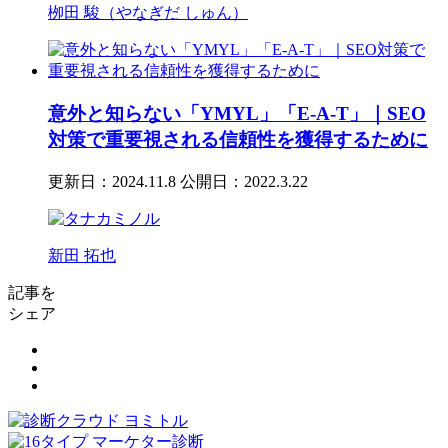
栁田 駿（やなぎだ しゅん）
意外と知らない「YMYL」「E-A-T」｜SEO
対策で重要視される信頼性を獲得するために
更新日：2024.11.8
公開日：2022.3.22
新田 拓也
記事を
シェア