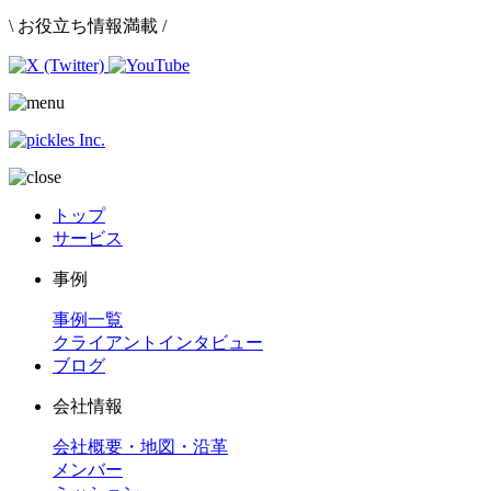
\ お役立ち情報満載 /
トップ
サービス
事例
事例一覧
クライアントインタビュー
ブログ
会社情報
会社概要・地図・沿革
メンバー