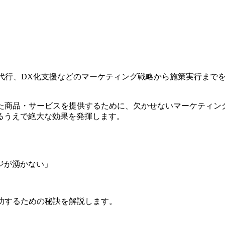
ア運用代行、DX化支援などのマーケティング戦略から施策実行ま
した商品・サービスを提供するために、欠かせないマーケティン
るうえで絶大な効果を発揮します。
ジが湧かない」
功するための秘訣を解説します。