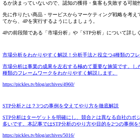
るか決まっていないので、認知の獲得・集客も失敗する可能
先に作りたい商品・サービスからマーケティング戦略を考え
てから、4Pを実行するようにしましょう。
4Pの前段階である「市場分析」や「STP分析」について詳
市場分析をわかりやすく解説！分析手法と役立つ4種類のフ
市場分析は事業の成果を左右する極めて重要な施策です。し
種類のフレームワークをわかりやすく解説します。
https://pickles.tv/blog/archives/4960/
STP分析とは？3つの事例を交えてやり方を徹底解説
STP分析はターゲットを明確にし、競合とは異なる自社の
多いです。本記事ではSTP分析のやり方や目的を2つの事例
https://pickles.tv/blog/archives/5016/