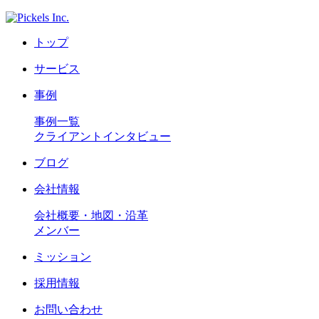
トップ
サービス
事例
事例一覧
クライアントインタビュー
ブログ
会社情報
会社概要・地図・沿革
メンバー
ミッション
採用情報
お問い合わせ