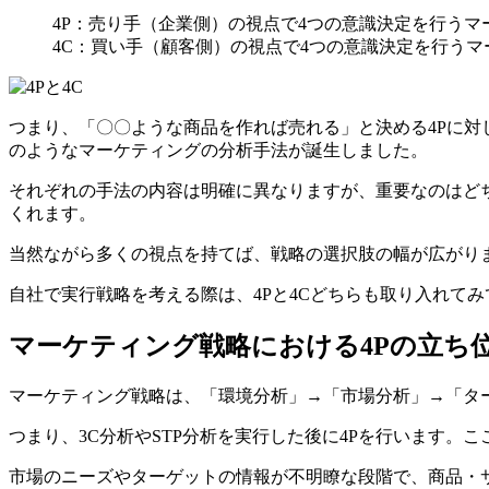
4P：売り手（企業側）の視点で4つの意識決定を行うマ
4C：買い手（顧客側）の視点で4つの意識決定を行うマ
つまり、「〇〇ような商品を作れば売れる」と決める4Pに対
のようなマーケティングの分析手法が誕生しました。
それぞれの手法の内容は明確に異なりますが、重要なのはどち
くれます。
当然ながら多くの視点を持てば、戦略の選択肢の幅が広がり
自社で実行戦略を考える際は、4Pと4Cどちらも取り入れて
マーケティング戦略における4Pの立ち
マーケティング戦略は、「環境分析」→「市場分析」→「タ
つまり、3C分析やSTP分析を実行した後に4Pを行います。
市場のニーズやターゲットの情報が不明瞭な段階で、商品・サービ