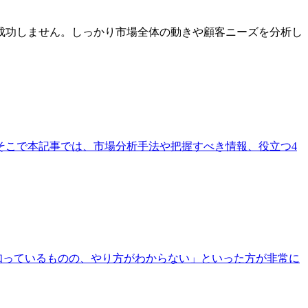
成功しません。しっかり市場全体の動きや顧客ニーズを分析し
そこで本記事では、市場分析手法や把握すべき情報、役立つ4
知っているものの、やり方がわからない」といった方が非常に