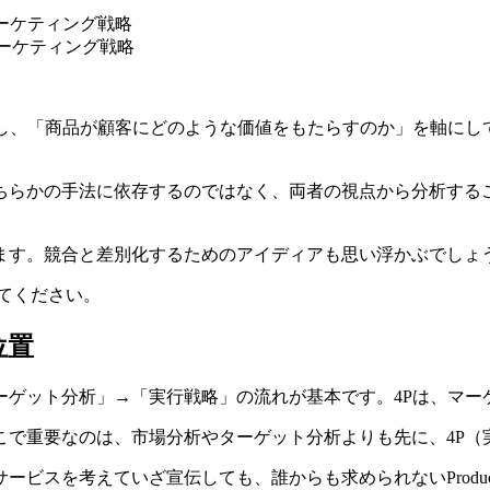
ーケティング戦略
ーケティング戦略
し、「商品が顧客にどのような価値をもたらすのか」を軸にし
らかの手法に依存するのではなく、両者の視点から分析するこ
ます。競合と差別化するためのアイディアも思い浮かぶでしょ
みてください。
位置
ーゲット分析」→「実行戦略」の流れが基本です。4Pは、マー
ここで重要なのは、市場分析やターゲット分析よりも先に、4P
スを考えていざ宣伝しても、誰からも求められないProductが