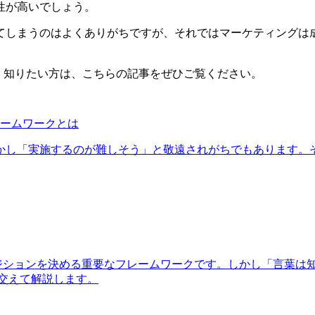
性が高いでしょう。
てしまうのはよくありがちですが、それではマーケティングは
しく知りたい方は、こちらの記事をぜひご覧ください。
レームワークとは
かし「実施するのが難しそう」と敬遠されがちでもあります。
ポジションを決める重要なフレームワークです。しかし「言葉は
を交えて解説します。