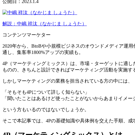
公開日：2023.1.4
解説：中嶋 祥汰（なかじま しょうた）
コンテンツマーケター
2020年から、BtoBや小規模ビジネスのオウンドメディ
通し、集客率1800%アップの実績も。
4P（マーケティングミックス）は、市場・ターゲットに適
ものの、きちんと設計できればマーケティング活動を実施す
しかしマーケティングの業務を担当されている方の中には、
「そもそも4Pについて詳しく知らない」
「聞いたことはあるけど使ったことがないからあまりイメー
という方もいるのではないでしょうか。
そこで本記事では、4Pの基礎知識や具体例を交えた手順、成
4P（マーケティングミックス）とは