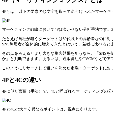
4Pとは、以下の要素の頭文字を取って名付けられたマーケ
マーケティング戦略において4Pは欠かせない分析手法です。3
たとえば自社が狙うターゲットは60代以上の高齢者なのに対し、I
SNS利用者が全体的に増えてきたとはいえ、若者に比べると
その点を考えるとより大きな集客効果を狙うなら、「SNS
か」と判断できます。あるいは、通販番組やTVCMなどで
このようにリサーチして狙いを決めた市場・ターゲットに対
4Pと4Cの違い
4Pに似た言葉（手法）で、4Cと呼ばれるマーケティングの
4Pと4Cの大きく異なるポイントは、視点にあります。