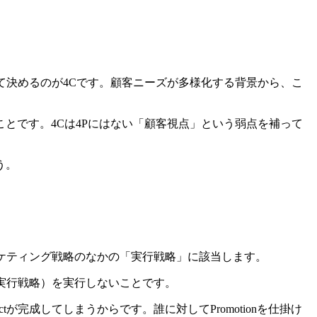
て決めるのが4Cです。顧客ニーズが多様化する背景から、こ
とです。4Cは4Pにはない「顧客視点」という弱点を補って
う。
ケティング戦略のなかの「実行戦略」に該当します。
（実行戦略）を実行しないことです。
完成してしまうからです。誰に対してPromotionを仕掛け