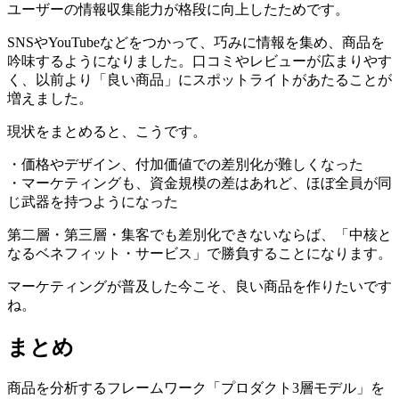
ユーザーの情報収集能力が格段に向上したためです。
SNSやYouTubeなどをつかって、巧みに情報を集め、商品を
吟味するようになりました。口コミやレビューが広まりやす
く、以前より「良い商品」にスポットライトがあたることが
増えました。
現状をまとめると、こうです。
・価格やデザイン、付加価値での差別化が難しくなった
・マーケティングも、資金規模の差はあれど、ほぼ全員が同
じ武器を持つようになった
第二層・第三層・集客でも差別化できないならば、「中核と
なるベネフィット・サービス」で勝負することになります。
マーケティングが普及した今こそ、良い商品を作りたいです
ね。
まとめ
商品を分析するフレームワーク「プロダクト3層モデル」を