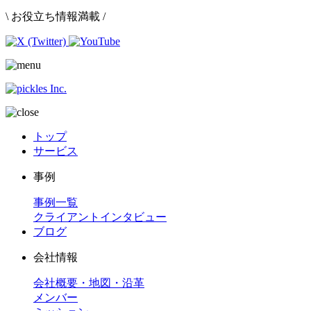
\ お役立ち情報満載 /
トップ
サービス
事例
事例一覧
クライアントインタビュー
ブログ
会社情報
会社概要・地図・沿革
メンバー