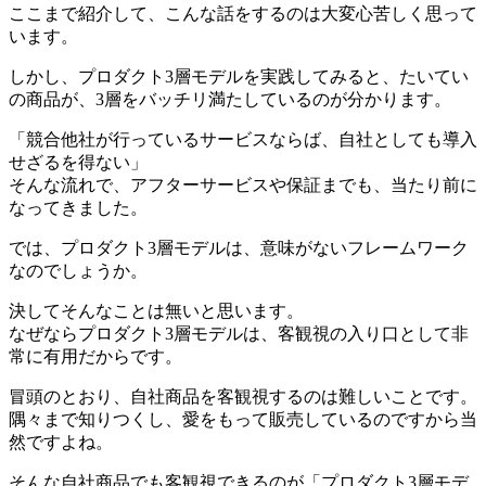
ここまで紹介して、こんな話をするのは大変心苦しく思って
います。
しかし、プロダクト3層モデルを実践してみると、たいてい
の商品が、3層をバッチリ満たしているのが分かります。
「競合他社が行っているサービスならば、自社としても導入
せざるを得ない」
そんな流れで、アフターサービスや保証までも、当たり前に
なってきました。
では、プロダクト3層モデルは、意味がないフレームワーク
なのでしょうか。
決してそんなことは無いと思います。
なぜならプロダクト3層モデルは、客観視の入り口として非
常に有用だからです。
冒頭のとおり、自社商品を客観視するのは難しいことです。
隅々まで知りつくし、愛をもって販売しているのですから当
然ですよね。
そんな自社商品でも客観視できるのが「プロダクト3層モデ