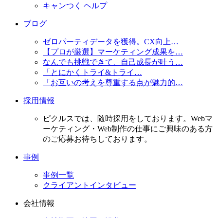
キャンつく ヘルプ
ブログ
ゼロパーティデータを獲得。CX向上…
【プロが厳選】マーケティング成果を…
なんでも挑戦できて、自己成長が叶う…
「とにかくトライ&トライ…
「お互いの考えを尊重する点が魅力的…
採用情報
ピクルスでは、随時採用をしております。Webマ
ーケティング・Web制作の仕事にご興味のある方
のご応募お待ちしております。
事例
事例一覧
クライアントインタビュー
会社情報