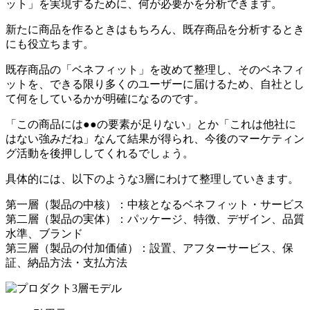
ット」を実現するために、何が必要かを分析できます。
新たに商品を作るときはもちろん、既存商品を分析するとき
にも役立ちます。
既存商品の「ベネフィット」を改めて整理し、そのベネフィ
ットを、できる限り多くのユーザーに届けるため、自社とし
て何をしているかが明確になるのです。
「この商品には●●の要素が足りない」とか「これは他社に
はない強みだね」なんて結果が得られ、今後のマーケティン
グ活動を後押ししてくれるでしょう。
具体的には、以下のような3層にわけて整理していきます。
第一層（製品の中核）：中核となるベネフィット・サービス
第二層（製品の実体）：パッケージ、特徴、デザイン、品質
水準、ブランド
第三層（製品の付加価値）：設置、アフターサービス、保
証、納品方法・支払方法