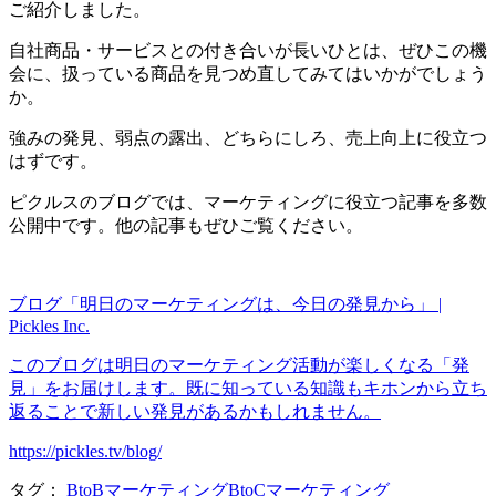
ご紹介しました。
自社商品・サービスとの付き合いが長いひとは、ぜひこの機
会に、扱っている商品を見つめ直してみてはいかがでしょう
か。
強みの発見、弱点の露出、どちらにしろ、売上向上に役立つ
はずです。
ピクルスのブログでは、マーケティングに役立つ記事を多数
公開中です。他の記事もぜひご覧ください。
ブログ「明日のマーケティングは、今日の発見から」 |
Pickles Inc.
このブログは明日のマーケティング活動が楽しくなる「発
見」をお届けします。既に知っている知識もキホンから立ち
返ることで新しい発見があるかもしれません。
https://pickles.tv/blog/
タグ：
BtoBマーケティング
BtoCマーケティング