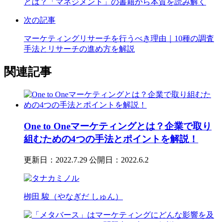
とは？「マネジメント」の書籍から本質を読み解く
次の記事
マーケティングリサーチを行うべき理由｜10種の調査
手法とリサーチの進め方を解説
関連記事
One to Oneマーケティングとは？企業で取り
組むための4つの手法とポイントを解説！
更新日：2022.7.29
公開日：2022.6.2
栁田 駿（やなぎだ しゅん）