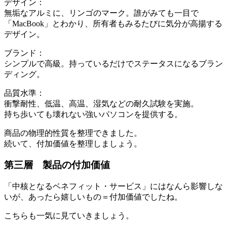
デザイン：
無垢なアルミに、リンゴのマーク。誰がみても一目で
「MacBook」とわかり、所有者もみるたびに気分が高揚する
デザイン。
ブランド：
シンプルで高級。持っているだけでステータスになるブラン
ディング。
品質水準：
衝撃耐性、低温、高温、湿気などの耐久試験を実施。
持ち歩いても壊れない強いパソコンを提供する。
商品の物理的性質を整理できました。
続いて、付加価値を整理しましょう。
第三層 製品の付加価値
「中核となるベネフィット・サービス」にはなんら影響しな
いが、あったら嬉しいもの＝付加価値でしたね。
こちらも一気に見ていきましょう。