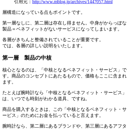
引用元：
http://www.mblog.jp/archives/1447057.html
層構造になっている点もポイントです。
第一層なしに、第二層は存在し得ません。中身がからっぽな
製品＝ベネフィットがないサービスになってしまいます。
各層がきちんと整備されていることが重要です。
では、各層の詳しい説明をいたします。
第一層 製品の中核
核心となるのは、「中核となるベネフィット・サービス」で
す。商品のコンセプトにあたるもので、価格もここに含まれ
ます。
たとえば腕時計なら「中核となるベネフィット・サービス」
は、いつでも時刻がわかる道具、ですね。
商品を購入するときは、この「中核となるベネフィット・サ
ービス」のためにお金を払っていると言えます。
腕時計なら、第二層にあるブランドや、第三層にあるアフタ