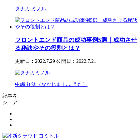
タナカ ミノル
フロントエンド商品の成功事例5選｜成功させ
る秘訣やその役割とは？
更新日：2022.7.29
公開日：2022.7.21
中嶋 祥汰（なかじま しょうた）
記事を
シェア