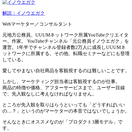
解説：イノウエガク
Webマーケター／コンサルタント
元地方公務員。UUUMネットワーク所属YouTubeクリエイタ
ー。作家。 YouTubeチャンネル「元公務員イノウエガク」を
運営。1年半でチャンネル登録者数2万人に成長しUUUMネ
ットワークに所属する。その他、転職セミナーなどにも登壇
している。
愛してやまない自社商品を客観視するのは難しいことです。
しかし、マーケティング担当者は客観視するのが仕事。
商品の特徴や価格、アフターサービスまで、ユーザー目線
で、先入観なしに考えなければなりません。
ところが先入観を取りはらうといっても「どうすればいい
の…？」というのがマーケターの本音ではないでしょうか。
そんなときにオススメなのが「プロダクト3層モデル」で
す。