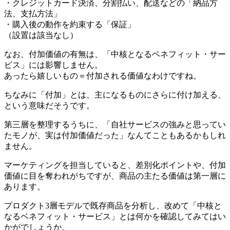
・クレジットカード決済、分割払い、配送などの「納品方
法、支払方法」
・購入後の動作を約束する「保証」
（設置は該当なし）
なお、付加価値の有無は、「中核となるベネフィット・サー
ビス」には影響しません。
あったら嬉しいもの＝付加される価値なわけですね。
ちなみに「付加」とは、主になるものにさらに付け加える、
という意味だそうです。
第三層を整理するうちに、「自社サービスの強みと思ってい
たモノが、実は付加価値だった」なんてこともあるかもしれ
ません。
マーケティングを担当していると、差別化ポイントや、付加
価値に目を奪われがちですが、商品の主たる価値は第一層に
あります。
プロダクト3層モデルで既存商品を分析し、改めて「中核と
なるベネフィット・サービス」とは何かを確認してみてはい
かがでしょうか。