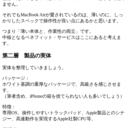
ません。
それでもMacBook Airが愛されているのは、薄いのに、しっ
かりしたスペックで操作性が良い点にあるかと思います。
つまり「薄い本体と、作業性の両立」です。
中核となるベネフィット・サービスはここにあると考えま
す。
第二層 製品の実体
実体を整理していきましょう。
パッケージ：
ホワイト基調の重厚なパッケージで、高級さを感じさせま
す。
（筆者含め、iPhoneの箱を捨てられない人も多いでしょう）
特徴：
専用OS、操作しやすいトラックパッド、Apple製品とのシナ
ジー、高速動作を実現するApple社製CPU等。