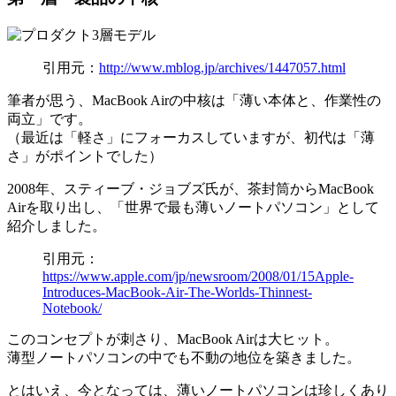
引用元：
http://www.mblog.jp/archives/1447057.html
筆者が思う、MacBook Airの中核は「薄い本体と、作業性の
両立」です。
（最近は「軽さ」にフォーカスしていますが、初代は「薄
さ」がポイントでした）
2008年、スティーブ・ジョブズ氏が、茶封筒からMacBook
Airを取り出し、「世界で最も薄いノートパソコン」として
紹介しました。
引用元：
https://www.apple.com/jp/newsroom/2008/01/15Apple-
Introduces-MacBook-Air-The-Worlds-Thinnest-
Notebook/
このコンセプトが刺さり、MacBook Airは大ヒット。
薄型ノートパソコンの中でも不動の地位を築きました。
とはいえ、今となっては、薄いノートパソコンは珍しくあり