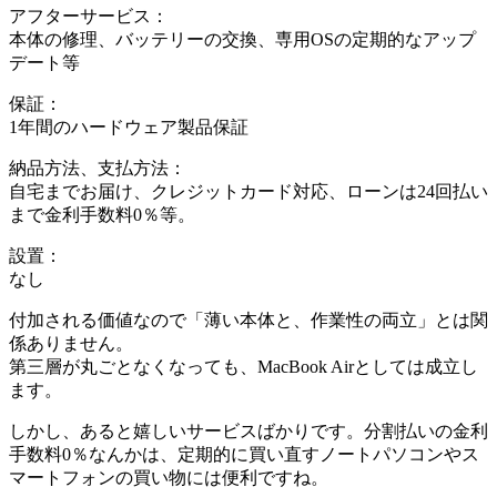
アフターサービス：
本体の修理、バッテリーの交換、専用OSの定期的なアップ
デート等
保証：
1年間のハードウェア製品保証
納品方法、支払方法：
自宅までお届け、クレジットカード対応、ローンは24回払い
まで金利手数料0％等。
設置：
なし
付加される価値なので「薄い本体と、作業性の両立」とは関
係ありません。
第三層が丸ごとなくなっても、MacBook Airとしては成立し
ます。
しかし、あると嬉しいサービスばかりです。分割払いの金利
手数料0％なんかは、定期的に買い直すノートパソコンやス
マートフォンの買い物には便利ですね。