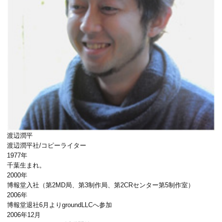
渡辺潤平
渡辺潤平社
/コピーライター
1977年
千葉生まれ。
2000年
博報堂入社（第2MD局、第3制作局、第2CRセンター第5制作室）
2006年
博報堂退社6月よりgroundLLCへ参加
2006年12月