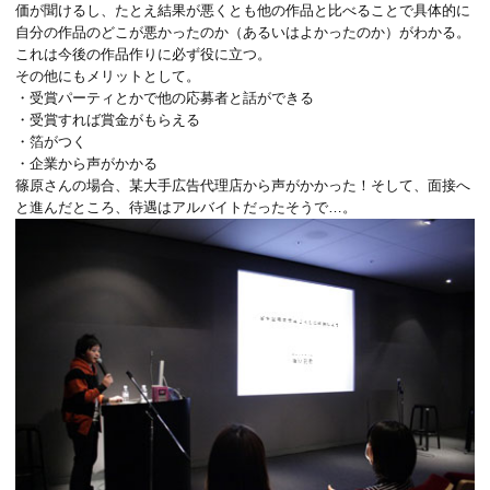
価が聞けるし、たとえ結果が悪くとも他の作品と比べることで具体的に
自分の作品のどこが悪かったのか（あるいはよかったのか）がわかる。
これは今後の作品作りに必ず役に立つ。
その他にもメリットとして。
・受賞パーティとかで他の応募者と話ができる
・受賞すれば賞金がもらえる
・箔がつく
・企業から声がかかる
篠原さんの場合、某大手広告代理店から声がかかった！そして、面接へ
と進んだところ、待遇はアルバイトだったそうで…。