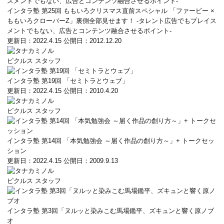
インタラ塾 第25回 ももいろクリスマス直前スペシャル 「ファービー ×
ももいろクローバーZ」裏側全部見せます！ -タレント広告でもプレイス
メントでもない、広告とコンテンツ融合させるポイント-
更新日：2022.4.15
公開日：2012.12.20
ピクルス スタッフ
インタラ塾 第19回 「セミトラとウェブ」
更新日：2022.4.15
公開日：2010.4.20
ピクルス スタッフ
インタラ塾 第14回 「本気勉強会 ～届く作品の創り方～」+ トークセッ
ション
更新日：2022.4.15
公開日：2009.9.13
ピクルス スタッフ
インタラ塾 第3回「ヌルッと染みこむ馬場鑑平、ズキュンと響く原ノブ
オ