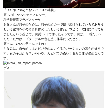
「DIY的Flashと外部デバイスの連携」
原 央樹（ツムジテクノロジー）
科学特捜隊フラバスターA
お父さんが息子のために、息子の頭の中で繰り広げられているであろう
という空想をそのまま具体化したという作品。本当に日曜日に作ってみ
ましたという感じで、実質1,2日で作ったそうです。実は、一番たいへ
んだったのは、プラモデルの色を塗る作業だったとか。
原さん、いいお父さんですね！
ちなみに、自分的にはカピパラのぬいぐるみバージョンのほうが好きで
す。女の子だから？いやいや、カピパラのぬいぐるみ自体が強烈なんで
す。
ゲスト