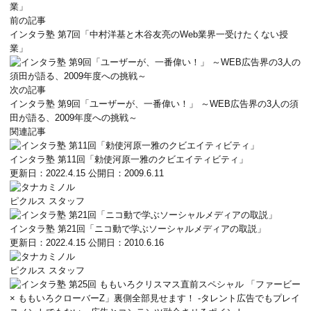
前の記事
インタラ塾 第7回「中村洋基と木谷友亮のWeb業界一受けたくない授
業」
次の記事
インタラ塾 第9回「ユーザーが、一番偉い！」 ～WEB広告界の3人の須
田が語る、2009年度への挑戦～
関連記事
インタラ塾 第11回「勅使河原一雅のクビエイティビティ」
更新日：2022.4.15
公開日：2009.6.11
ピクルス スタッフ
インタラ塾 第21回「ニコ動で学ぶソーシャルメディアの取説」
更新日：2022.4.15
公開日：2010.6.16
ピクルス スタッフ