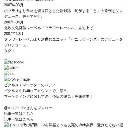
2007年03月
ポプラ社より食材を切り口とした新雑誌「旬がまるごと」の発刊をプロ
デュース。隔月で発行。
2007年04月
北欧文化発信レーベル「フラワーレーベル」立ち上げ。
2007年10月
フラワーレーベルより次世代ユニット「バニラビーンズ」のデビューを
プロデュース。
タグ：
ピクルス / マーケターのバディ
ピクルスのTwitterアカウントで、毎日、
マーケティングに関しての「今日の発見」を発信中！
@pickles_incさんをフォロー
記事一覧はこちら
記事一覧はこちら