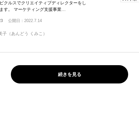
ピクルスでクリエイティブディレクターをし
ます。 マーケティング支援事業…
23
公開日：2022.7.14
美子（あんどう くみこ）
続きを見る