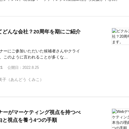
てどんな会社？20周年を期にご紹介
ナーにご参加いただいた候補者さんやクライ
、このように言われることが多くな…
21
公開日：2022.8.25
美子（あんどう くみこ）
イナーがマーケティング視点を持つべ
由と視点を養う4つの手順