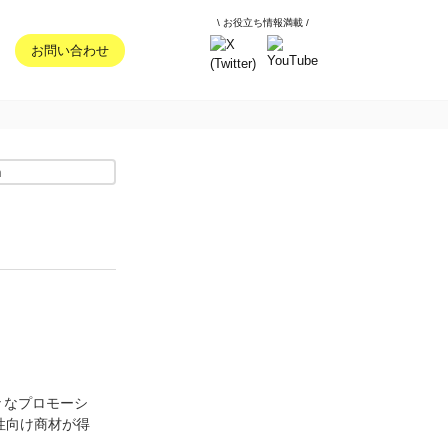
\ お役立ち情報満載 /
お問い合わせ
々なプロモーシ
性向け商材が得