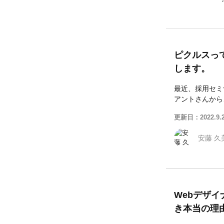
ピクルスっ
します。
最近、採用セミ
アントさんから
更新日：2022.9.
安藤 久
Webデザ
き本当の理