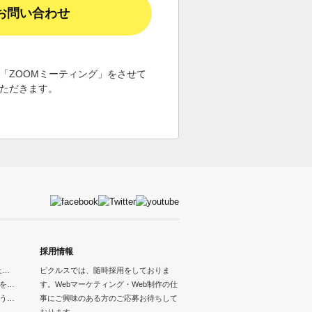
お問い合わせ
「ZOOMミーティング」を
させて
ただきます。
採用情報
上…
ピクルスでは、随時採用をしておりま
を…
す。Webマーケティング・Web制作の仕
う…
事にご興味のある方のご応募お待ちして