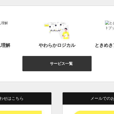
ん理解
やわらかロジカル
ときめき
サービス一覧
わせはこちら
メールでの