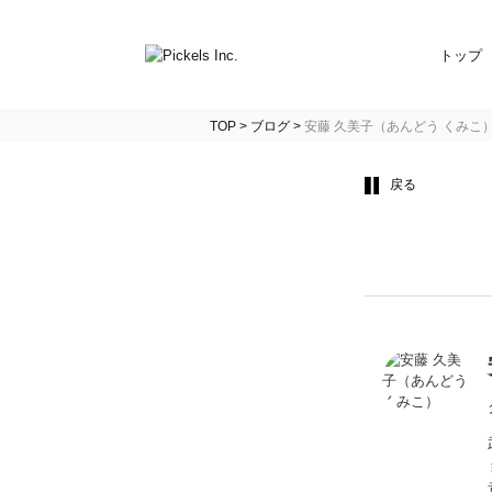
トップ
TOP
>
ブログ
>
安藤 久美子（あんどう くみこ
戻る