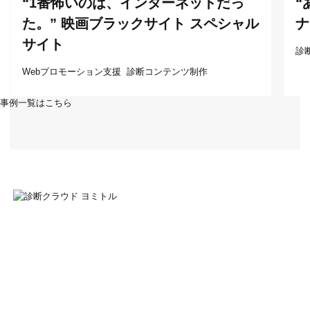
“1番怖いのは、インターネットだっ
“
た。” 映画ブラックサイト スペシャル
ナ
サイト
診
Webプロモーション支援
診断コンテンツ制作
事例一覧はこちら