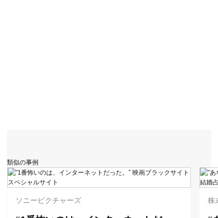
類似の事例
ソニーピクチャーズ
株