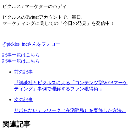
ピクルス / マーケターのバディ
ピクルスのTwitterアカウントで、毎日、
マーケティングに関しての「今日の発見」を発信中！
@pickles_incさんをフォロー
記事一覧はこちら
記事一覧はこちら
前の記事
『講談社とピクルスによる「コンテンツ型WEBマーケ
ティング」事例で理解するファン獲得術 』
次の記事
サボらないテレワーク（在宅勤務）を実施した方法。
関連記事