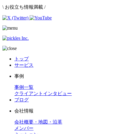
\ お役立ち情報満載 /
トップ
サービス
事例
事例一覧
クライアントインタビュー
ブログ
会社情報
会社概要・地図・沿革
メンバー