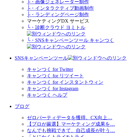
├・画像ジェネレーター制作
├・インタラクティブ動画制作
├・ランディングページ制作
マーケティングDX サービス
└・診断クラウド ヨミトル
└・SNSキャンペーンツール キャンつく
SNSキャンペーンツール
キャンつく for Twitter
キャンつく for リツイート
キャンつく for インスタントウィン
キャンつく for Instagram
キャンつく ヘルプ
ブログ
ゼロパーティデータを獲得。CX向上…
【プロが厳選】マーケティング成果を…
なんでも挑戦できて、自己成長が叶う…
「とにかくトライ&トライ…