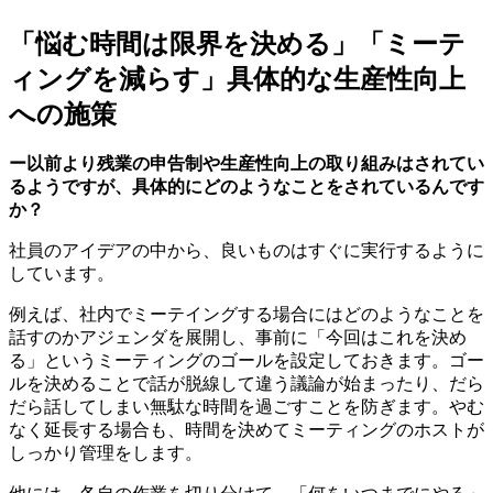
「悩む時間は限界を決める」「ミーテ
ィングを減らす」具体的な生産性向上
への施策
ー以前より残業の申告制や生産性向上の取り組みはされてい
るようですが、具体的にどのようなことをされているんです
か？
社員のアイデアの中から、良いものはすぐに実行するように
しています。
例えば、社内でミーテイングする場合にはどのようなことを
話すのかアジェンダを展開し、事前に「今回はこれを決め
る」というミーティングのゴールを設定しておきます。ゴー
ルを決めることで話が脱線して違う議論が始まったり、だら
だら話してしまい無駄な時間を過ごすことを防ぎます。やむ
なく延長する場合も、時間を決めてミーティングのホストが
しっかり管理をします。