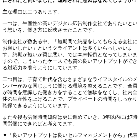
にされたと伺いました。短縮された意図はなんでしょうか？
主な理由は二つあります。
一つは、生産性の高いデジタル広告制作会社でありたいとい
う想いを、働き方に反映させたことです。
制作会社が数ある中、「短期間で納品をしてもらえる会社に
お願いしたい」というクライアントは多くいらっしゃいま
す。納期が短いが質は悪い、では本末転倒となってしまいま
すので、こういったケースでも質の良いアウトプットができ
る対応力を養うようにしています。
二つ目は、子育て世代を含むさまざまなライフスタイルのメ
ンバーがみな同じように働ける環境を整えることです。全員
が時間を意識した働き方をすることで無駄をなくし、社内全
体の生産性を上げることで、プライベートの時間をしっかり
確保できるようにしています。
また今後も労働時間短縮は更に進めていき、3年以内には7時
間労働にできればと考えてます。
▼「良いアウトプットは良いセルフマネジメントから」代表