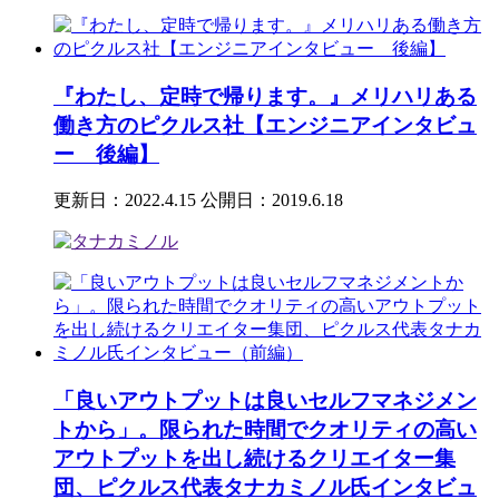
『わたし、定時で帰ります。』メリハリある
働き方のピクルス社【エンジニアインタビュ
ー 後編】
更新日：2022.4.15
公開日：2019.6.18
「良いアウトプットは良いセルフマネジメン
トから」。限られた時間でクオリティの高い
アウトプットを出し続けるクリエイター集
団、ピクルス代表タナカミノル氏インタビュ