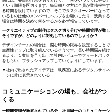
他には、各自の作業を切り分けて、「何をいつまでにやる」
という期限を区切ります。毎日朝と夕方に全員が業務報告す
る時間を設けていますので、そこでタスクオーバーになって
いるものは他のメンバーにヘルプをお願いしたり、残業する
場合は時間を決めて何をするかを必ず報告しています。
ークリエイティブの制作はタスク切り分けや時間管理が難し
そうですが、どのように対処しているのでしょうか？
デザインチームの場合は、悩む時間の限界を設定することで
生産性アップに取り組んでいるそうです。長い時間悩み続け
るより、１案目を早く出して社内レビューでフィードバック
をもらい、ブラッシュアップしていくようにしています。
▼社内で出されたアイデアは、執務室にあるデジタルサイネ
ージに常に表示されている
コミュニケーションの場も、会社がつ
くる
ー時間管理が徹底されている分、社員同士のコミュニケーシ