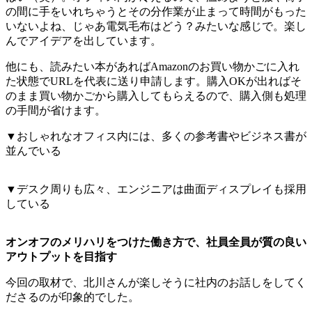
の間に手をいれちゃうとその分作業が止まって時間がもった
いないよね、じゃあ電気毛布はどう？みたいな感じで。楽し
んでアイデアを出しています。
他にも、読みたい本があればAmazonのお買い物かごに入れ
た状態でURLを代表に送り申請します。購入OKが出ればそ
のまま買い物かごから購入してもらえるので、購入側も処理
の手間が省けます。
▼おしゃれなオフィス内には、多くの参考書やビジネス書が
並んでいる
▼デスク周りも広々、エンジニアは曲面ディスプレイも採用
している
オンオフのメリハリをつけた働き方で、社員全員が質の良い
アウトプットを目指す
今回の取材で、北川さんが楽しそうに社内のお話しをしてく
ださるのが印象的でした。