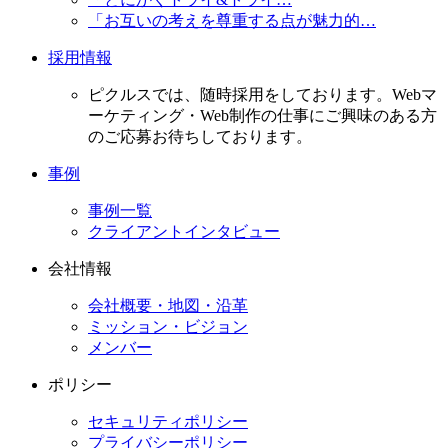
「お互いの考えを尊重する点が魅力的…
採用情報
ピクルスでは、随時採用をしております。Webマ
ーケティング・Web制作の仕事にご興味のある方
のご応募お待ちしております。
事例
事例一覧
クライアントインタビュー
会社情報
会社概要・地図・沿革
ミッション・ビジョン
メンバー
ポリシー
セキュリティポリシー
プライバシーポリシー