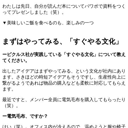
わたしは先日、自分が読んだ本についてパワポで資料をつく
ってプレゼンしました（笑）。
▼美味しいご飯を食べるのも、楽しみの一つ
まずはやってみる、「すぐやる文化」
ーピクルス社が実践している「すぐやる文化」について教え
てください。
出したアイデアはまずやってみる、という文化が社内にあり
ます。さきほどの時短アイデアもそうですし、生産性向上に
繋がるようであれば物品の購入なども柔軟に対応してもらえ
ます。
最近ですと、メンバー全員に電気毛布を購入してもらったり
（笑）。
ー電気毛布、ですか？
はい（笑）。オフィス内が冷えるので、温めようと服や椅子