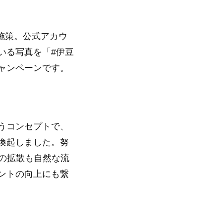
施策。公式アカウ
いる写真を「#伊豆
ャンペーンです。
うコンセプトで、
喚起しました。努
の拡散も自然な流
ントの向上にも繋