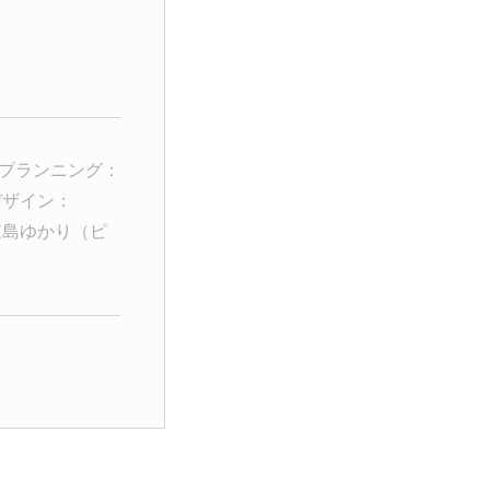
プランニング：
デザイン：
東島ゆかり（ピ