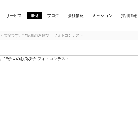
サービス
事例
ブログ
会社情報
ミッション
採用情報
ャ大変です。” #伊豆のお飛び子 フォトコンテスト