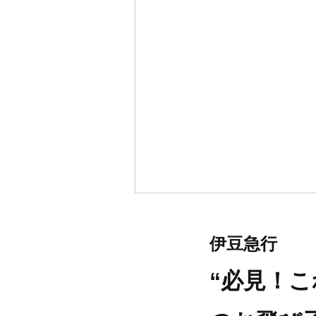
伊豆急行
“必見！こ