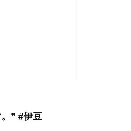
” #伊豆