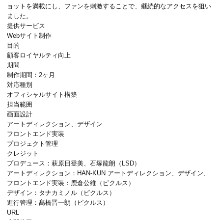
ョットを満載にし、ファンを刺激することで、継続的なアクセスを狙い
ました。
提供サービス
Webサイト制作
目的
顧客ロイヤルティ向上
期間
制作期間：2ヶ月
対応種別
オフィシャルサイト構築
担当範囲
画面設計
アートディレクション、デザイン
フロントエンド実装
プロジェクト管理
クレジット
プロデュース：萩原日登美、石塚龍朗（LSD）
アートディレクション：HAN-KUN アートディレクション、デザイン、
フロントエンド実装：鹿倉公維（ピクルス）
デザイン：
タナカミノル（ピクルス）
進行管理：
髙橋晋一朗（ピクルス）
URL