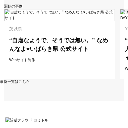
類似の事例
茨城県
Y
“自虐なようで、そうでは無い。” なめ
んなよ♥いばらき県 公式サイト
Webサイト制作
事例一覧はこちら