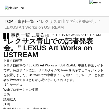
TOP
>
事例一覧
>
“レクサス青山での記者発表会。”
LEXUS Art Works on USTREAM
事例一覧に戻る
“レクサス青山での記者発表
会。” LEXUS Art Works on
USTREAM
トヨタ自動車
トヨタ自動車の「LEXUS Art Works on USTREAM」中継と特設サイト
です。特設サイトには、リアルタイムでTweetを表示するウィジェット
を設置しました。Ustreamでの中継サイトと違い、モデレーターと視聴
者がTwitterでやりとりがし易い形にしております。
提供サービス
Webプロモーション支援
目的
認知拡大
期間